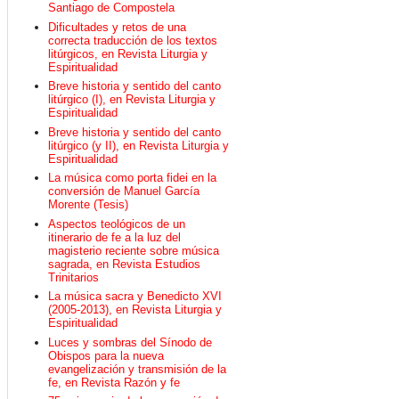
Santiago de Compostela
Dificultades y retos de una
correcta traducción de los textos
litúrgicos, en Revista Liturgia y
Espiritualidad
Breve historia y sentido del canto
litúrgico (I), en Revista Liturgia y
Espiritualidad
Breve historia y sentido del canto
litúrgico (y II), en Revista Liturgia y
Espiritualidad
La música como porta fidei en la
conversión de Manuel García
Morente (Tesis)
Aspectos teológicos de un
itinerario de fe a la luz del
magisterio reciente sobre música
sagrada, en Revista Estudios
Trinitarios
La música sacra y Benedicto XVI
(2005-2013), en Revista Liturgia y
Espiritualidad
Luces y sombras del Sínodo de
Obispos para la nueva
evangelización y transmisión de la
fe, en Revista Razón y fe