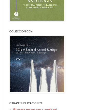
COLECCIÓN CD's
OTRAS PUBLICACIONES
El canto gregoriano a partir del