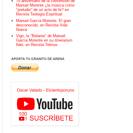
75 aniversario de la conversión de
Manuel Morente ¿la música como
"preludio" de un acto de fe? en
Revista Teología Espiritual
Manuel García Morente. El gran
desconocido, en Revista Vida
Nueva
Vigo, la "Betania" de Manuel
García Morente en su itinerarium
fidei, en Revista Telmus
APORTA TU GRANITO DE ARENA