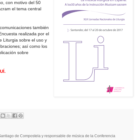
ño, con motivo del 50
acram el tema central
y comunicaciones también
Encuesta realizada por el
 Liturgia sobre el uso y
ebraciones; así como los
blicación sobre
UÍ.
e Santiago de Compostela y responsable de música de la Conferencia