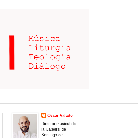
Oscar Valado
Director musical de
la Catedral de
Santiago de