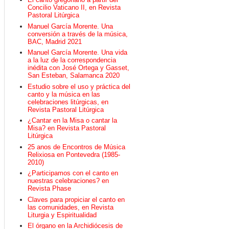
Concilio Vaticano II, en Revista
Pastoral Litúrgica
Manuel García Morente. Una
conversión a través de la música,
BAC, Madrid 2021
Manuel García Morente. Una vida
a la luz de la correspondencia
inédita con José Ortega y Gasset,
San Esteban, Salamanca 2020
Estudio sobre el uso y práctica del
canto y la música en las
celebraciones litúrgicas, en
Revista Pastoral Litúrgica
¿Cantar en la Misa o cantar la
Misa? en Revista Pastoral
Litúrgica
25 anos de Encontros de Música
Relixiosa en Pontevedra (1985-
2010)
¿Participamos con el canto en
nuestras celebraciones? en
Revista Phase
Claves para propiciar el canto en
las comunidades, en Revista
Liturgia y Espiritualidad
El órgano en la Archidiócesis de