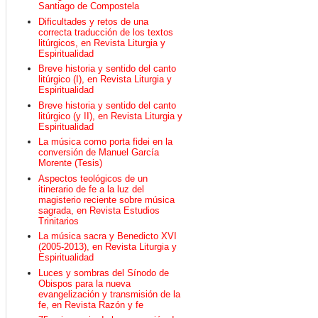
Santiago de Compostela
Dificultades y retos de una
correcta traducción de los textos
litúrgicos, en Revista Liturgia y
Espiritualidad
Breve historia y sentido del canto
litúrgico (I), en Revista Liturgia y
Espiritualidad
Breve historia y sentido del canto
litúrgico (y II), en Revista Liturgia y
Espiritualidad
La música como porta fidei en la
conversión de Manuel García
Morente (Tesis)
Aspectos teológicos de un
itinerario de fe a la luz del
magisterio reciente sobre música
sagrada, en Revista Estudios
Trinitarios
La música sacra y Benedicto XVI
(2005-2013), en Revista Liturgia y
Espiritualidad
Luces y sombras del Sínodo de
Obispos para la nueva
evangelización y transmisión de la
fe, en Revista Razón y fe