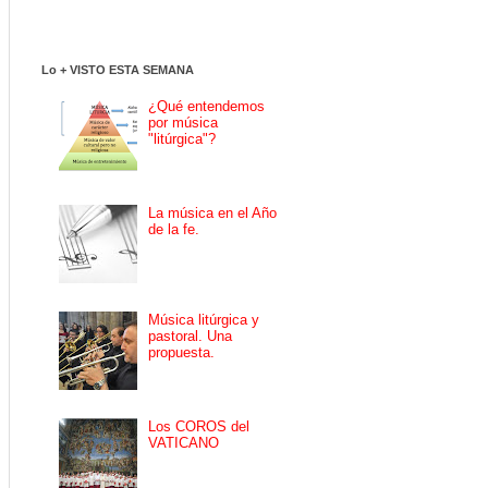
Lo + VISTO ESTA SEMANA
¿Qué entendemos
por música
"litúrgica"?
La música en el Año
de la fe.
Música litúrgica y
pastoral. Una
propuesta.
Los COROS del
VATICANO