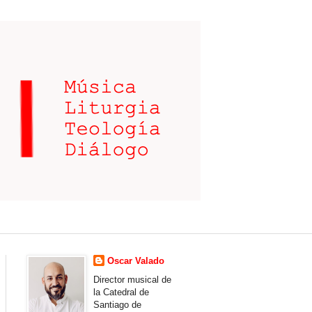
Oscar Valado
Director musical de
la Catedral de
Santiago de