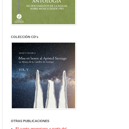
COLECCIÓN CD's
OTRAS PUBLICACIONES
El canto gregoriano a partir del