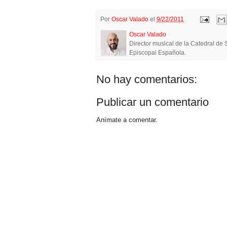
Por
Oscar Valado
el
9/22/2011
Oscar Valado
Director musical de la Catedral d
Episcopal Española.
No hay comentarios:
Publicar un comentario
Anímate a comentar.