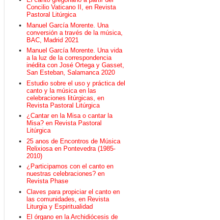
Concilio Vaticano II, en Revista
Pastoral Litúrgica
Manuel García Morente. Una
conversión a través de la música,
BAC, Madrid 2021
Manuel García Morente. Una vida
a la luz de la correspondencia
inédita con José Ortega y Gasset,
San Esteban, Salamanca 2020
Estudio sobre el uso y práctica del
canto y la música en las
celebraciones litúrgicas, en
Revista Pastoral Litúrgica
¿Cantar en la Misa o cantar la
Misa? en Revista Pastoral
Litúrgica
25 anos de Encontros de Música
Relixiosa en Pontevedra (1985-
2010)
¿Participamos con el canto en
nuestras celebraciones? en
Revista Phase
Claves para propiciar el canto en
las comunidades, en Revista
Liturgia y Espiritualidad
El órgano en la Archidiócesis de