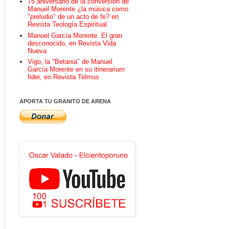
75 aniversario de la conversión de
Manuel Morente ¿la música como
"preludio" de un acto de fe? en
Revista Teología Espiritual
Manuel García Morente. El gran
desconocido, en Revista Vida
Nueva
Vigo, la "Betania" de Manuel
García Morente en su itinerarium
fidei, en Revista Telmus
APORTA TU GRANITO DE ARENA