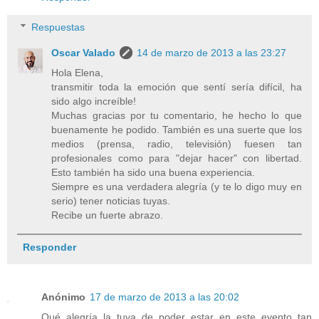
Respuestas
Oscar Valado
14 de marzo de 2013 a las 23:27
Hola Elena,
transmitir toda la emoción que sentí sería difícil, ha
sido algo increíble!
Muchas gracias por tu comentario, he hecho lo que
buenamente he podido. También es una suerte que los
medios (prensa, radio, televisión) fuesen tan
profesionales como para "dejar hacer" con libertad.
Esto también ha sido una buena experiencia.
Siempre es una verdadera alegría (y te lo digo muy en
serio) tener noticias tuyas.
Recibe un fuerte abrazo.
Responder
Anónimo
17 de marzo de 2013 a las 20:02
Qué alegría la tuya de poder estar en este evento tan