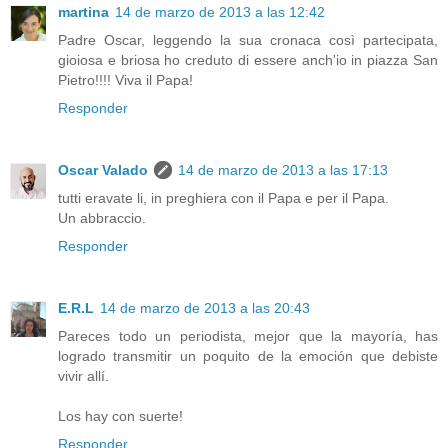
martina
14 de marzo de 2013 a las 12:42
Padre Oscar, leggendo la sua cronaca così partecipata,
gioiosa e briosa ho creduto di essere anch'io in piazza San
Pietro!!!! Viva il Papa!
Responder
Oscar Valado
14 de marzo de 2013 a las 17:13
tutti eravate li, in preghiera con il Papa e per il Papa.
Un abbraccio.
Responder
E.R.L
14 de marzo de 2013 a las 20:43
Pareces todo un periodista, mejor que la mayoría, has
logrado transmitir un poquito de la emoción que debiste
vivir allí.
Los hay con suerte!
Responder