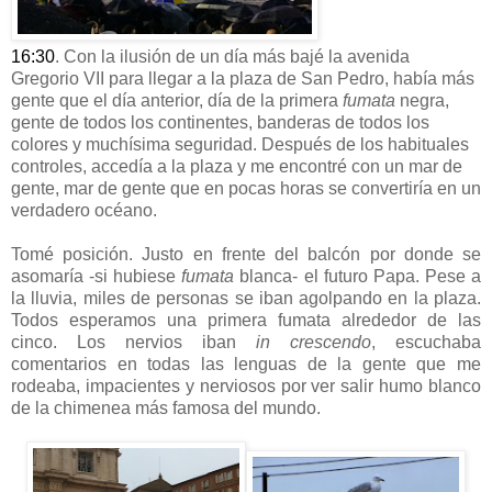
16:30
. Con la ilusión de un día más bajé la avenida
Gregorio VII para llegar a la plaza de San Pedro, había más
gente que el día anterior, día de la primera
fumata
negra,
gente de todos los continentes, banderas de todos los
colores y muchísima seguridad. Después de los habituales
controles, accedía a la plaza y me encontré con un mar de
gente, mar de gente que en pocas horas se convertiría en un
verdadero océano.
Tomé posición. Justo en frente del balcón por donde se
asomaría -si hubiese
fumata
blanca- el futuro Papa. Pese a
la lluvia, miles de personas se iban agolpando en la plaza.
Todos esperamos una primera fumata alrededor de las
cinco. Los nervios iban
in crescendo
, escuchaba
comentarios en todas las lenguas de la gente que me
rodeaba, impacientes y nerviosos por ver salir humo blanco
de la chimenea más famosa del mundo.