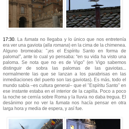
17:30
. La
fumata
no llegaba y lo único que nos entretenía
era ver una gaviota (
alla romana
)
en la cima de la chimenea.
Alguno bromeaba: "¡es el Espíritu Santo en forma de
paloma!”, ante lo cual yo pensaba: “en su vida ha visto una
paloma. Se nota que no es de Vigo” (en Vigo sabemos
distinguir de sobra las palomas de las gaviotas...
normalmente las que se lanzan a los parabrisas en las
inmediaciones del puerto son las gaviotas). Es más, todo el
mundo sabía –es cultura general– que el "Espíritu Santo" en
ese instante estaba en el interior de la capilla. Poco a poco
la noche se cernía sobre Roma y la lluvia no daba tregua. El
desánimo por no ver la
fumata
nos hacía pensar en otra
larga hora y media de espera, y así fue.