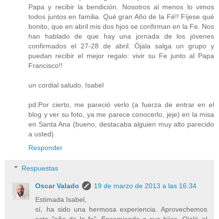
Papa y recibir la bendición. Nosotros al menos lo vimos
todos juntos en familia. Qué gran Año de la Fé!! Fíjese qué
bonito, que en abril mis dos hjos se confirman en la Fe. Nos
han hablado de que hay una jornada de los jóvenes
confirmados el 27-28 de abril. Ójala salga un grupo y
puedan recibir el mejor regalo: vivir su Fe junto al Papa
Francisco!!
un cordial saludo, Isabel
pd:Por cierto, me pareció verlo (a fuerza de entrar en el
blog y ver su foto, ya me parece conocerlo, jeje) en la misa
en Santa Ana (bueno, destacaba alguien muy alto parecido
a usted)
Responder
Respuestas
Oscar Valado
19 de marzo de 2013 a las 16:34
Estimada Isabel,
sí, ha sido una hermosa experiencia. Aprovechemos