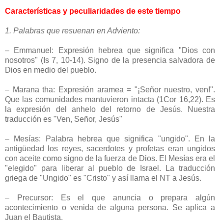
Características y peculiaridades de este tiempo
1. Palabras que resuenan en Adviento:
– Emmanuel: Expresión hebrea que significa "Dios con
nosotros" (Is 7, 10-14). Signo de la presencia salvadora de
Dios en medio del pueblo.
– Marana tha: Expresión aramea = "¡Señor nuestro, ven!".
Que las comunidades mantuvieron intacta (1Cor 16,22). Es
la expresión del anhelo del retorno de Jesús. Nuestra
traducción es "Ven, Señor, Jesús"
– Mesías: Palabra hebrea que significa "ungido". En la
antigüedad los reyes, sacerdotes y profetas eran ungidos
con aceite como signo de la fuerza de Dios. El Mesías era el
"elegido" para liberar al pueblo de Israel. La traducción
griega de "Ungido" es "Cristo" y así llama el NT a Jesús.
– Precursor: Es el que anuncia o prepara algún
acontecimiento o venida de alguna persona. Se aplica a
Juan el Bautista.