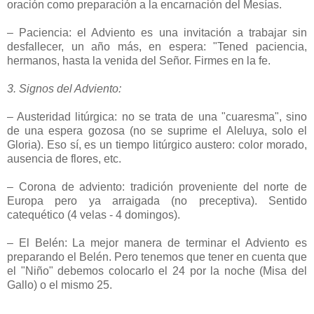
oración como preparación a la encarnación del Mesías.
– Paciencia: el Adviento es una invitación a trabajar sin
desfallecer, un año más, en espera: "Tened paciencia,
hermanos, hasta la venida del Señor. Firmes en la fe.
3. Signos del Adviento:
– Austeridad litúrgica: no se trata de una "cuaresma", sino
de una espera gozosa (no se suprime el Aleluya, solo el
Gloria). Eso sí, es un tiempo litúrgico austero: color morado,
ausencia de flores, etc.
– Corona de adviento: tradición proveniente del norte de
Europa pero ya arraigada (no preceptiva). Sentido
catequético (4 velas - 4 domingos).
– El Belén: La mejor manera de terminar el Adviento es
preparando el Belén. Pero tenemos que tener en cuenta que
el "Niño" debemos colocarlo el 24 por la noche (Misa del
Gallo) o el mismo 25.