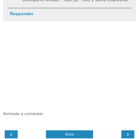
Responder
Anímate a comentar.
‹
›
Inicio