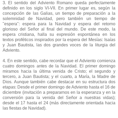
3. El sentido del Adviento Romano queda perfectamente
definido en los siglo VI-VII. En primer lugar es, según la
concepción de las Galias, un tiempo de preparación a la
solemnidad de Navidad, pero también un tiempo de
"espera": espera para la Navidad y espera del retorno
glorioso del Señor al final del mundo. De este modo, la
espera cristiana, halla su expresión espontánea en los
textos proféticos inspirados por la espera del Mesías: Isaías
y Juan Bautista, las dos grandes voces de la liturgia del
Adviento.
4. En este sentido, cabe recordar que el Adviento comienza
cuatro domingos antes de la Navidad. El primer domingo
miramos hacia la última venida de Cristo; el segundo y
tercero, a Juan Bautista; y el cuarto, a María, la Madre de
Dios. Aunque también cabe destacar en su estructura dos
etapas: Desde el primer domingo de Adviento hasta el 16 de
diciembre (invitación a prepararnos en la esperanza y en la
conversión para la venida del Señor a nuestras vidas);
desde el 17 hasta el 24 (más directamente orientada hacia
las fiestas de Navidad).