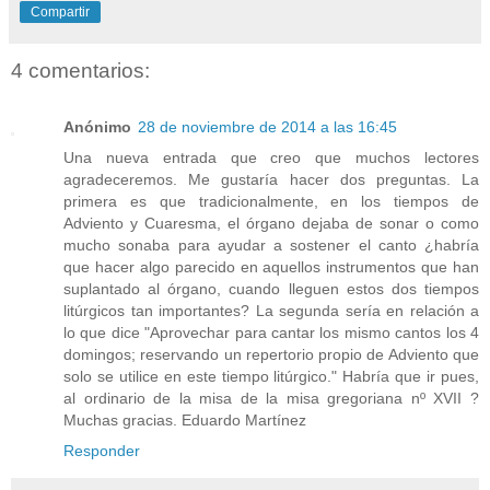
Compartir
4 comentarios:
Anónimo
28 de noviembre de 2014 a las 16:45
Una nueva entrada que creo que muchos lectores
agradeceremos. Me gustaría hacer dos preguntas. La
primera es que tradicionalmente, en los tiempos de
Adviento y Cuaresma, el órgano dejaba de sonar o como
mucho sonaba para ayudar a sostener el canto ¿habría
que hacer algo parecido en aquellos instrumentos que han
suplantado al órgano, cuando lleguen estos dos tiempos
litúrgicos tan importantes? La segunda sería en relación a
lo que dice "Aprovechar para cantar los mismo cantos los 4
domingos; reservando un repertorio propio de Adviento que
solo se utilice en este tiempo litúrgico." Habría que ir pues,
al ordinario de la misa de la misa gregoriana nº XVII ?
Muchas gracias. Eduardo Martínez
Responder