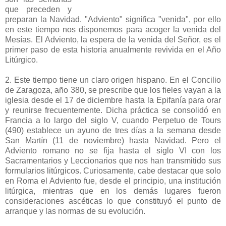
que preceden y
preparan la Navidad. "Adviento" significa "venida", por ello
en este tiempo nos disponemos para acoger la venida del
Mesías. El Adviento, la espera de la venida del Señor, es el
primer paso de esta historia anualmente revivida en el Año
Litúrgico.
2. Este tiempo tiene un claro origen hispano. En el Concilio
de Zaragoza, año 380, se prescribe que los fieles vayan a la
iglesia desde el 17 de diciembre hasta la Epifanía para orar
y reunirse frecuentemente. Dicha práctica se consolidó en
Francia a lo largo del siglo V, cuando Perpetuo de Tours
(490) establece un ayuno de tres días a la semana desde
San Martín (11 de noviembre) hasta Navidad. Pero el
Adviento romano no se fija hasta el siglo VI con los
Sacramentarios y Leccionarios que nos han transmitido sus
formularios litúrgicos. Curiosamente, cabe destacar que solo
en Roma el Adviento fue, desde el principio, una institución
litúrgica, mientras que en los demás lugares fueron
consideraciones ascéticas lo que constituyó el punto de
arranque y las normas de su evolución.