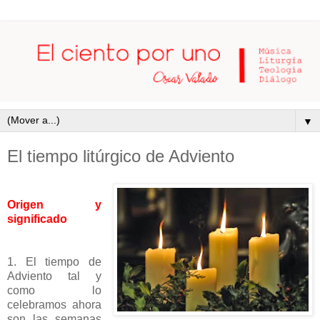
▼
El tiempo litúrgico de Adviento
Origen y
significado
1. El tiempo de
Adviento tal y
como lo
celebramos ahora
son las semanas