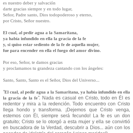
es nuestro deber y salvación
darte gracias siempre y en todo lugar,
Señor, Padre santo, Dios todopoderoso y eterno,
por Cristo, Señor nuestro.
El cual, al pedir agua a la Samaritana,
ya había infundido en ella la gracia de la fe
y, si quiso estar sediento de la fe de aquella mujer,
fue para encender en ella el fuego del amor divino.
Por eso, Señor, te damos gracias
y proclamamos tu grandeza cantando con los ángeles:
Santo, Santo, Santo es el Señor, Dios del Universo...
“
El cual, al pedir agua a la Samaritana, ya había infundido en ella
la gracia de la fe
”.
Nada es casual en Cristo, todo en Él es
redentor y mira a la redención. Todo encuentro con Cristo
llega hondo y transforma. ¡Dejemos que Cristo venga,
estemos con Él, siempre será fecundo!
La fe es un don
gratuito; Cristo se lo otorgó a esta mujer y ella se convirtió
en buscadora de la Verdad, descubrir a Dios... aún con los