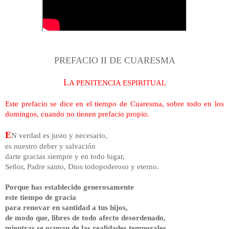
PREFACIO II DE CUARESMA
L
A PENITENCIA ESPIRITUAL
Este prefacio se dice en el tiempo de Cuaresma, sobre todo en los
domingos, cuando no tienen prefacio propio.
E
N verdad es justo y necesario,
es nuestro deber y salvación
darte gracias siempre y en todo lugar,
Señor, Padre santo, Dios todopoderoso y eterno.
Porque has establecido generosamente
este tiempo de gracia
para renovar en santidad a tus hijos,
de modo que, libres de todo afecto desordenado,
mientras se ocupan de las realidades temporales