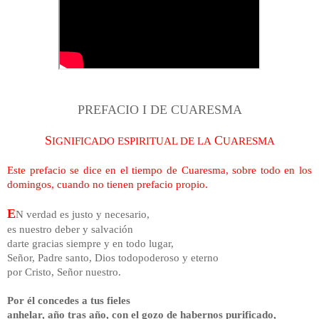
PREFACIO I DE CUARESMA
S
C
IGNIFICADO ESPIRITUAL DE LA
UARESMA
Este prefacio se dice en el tiempo de Cuaresma, sobre todo en los
domingos, cuando no tienen prefacio propio.
E
N verdad es justo y necesario,
es nuestro deber y salvación
darte gracias siempre y en todo lugar,
Señor, Padre santo, Dios todopoderoso y eterno
por Cristo, Señor nuestro.
Por él concedes a tus fieles
anhelar, año tras año, con el gozo de habernos purificado,