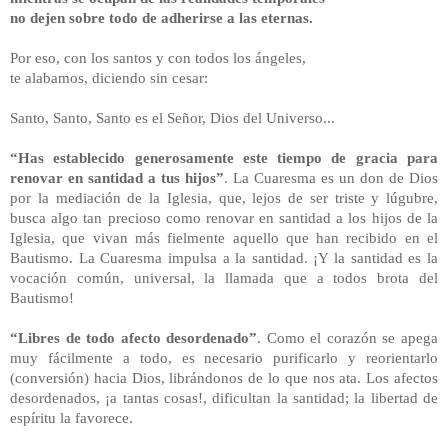
no dejen sobre todo de adherirse a las eternas.
Por eso, con los santos y con todos los ángeles,
te alabamos, diciendo sin cesar:
Santo, Santo, Santo es el Señor, Dios del Universo...
“Has establecido generosamente este tiempo de gracia para
renovar en santidad a tus hijos”
. La Cuaresma es un don de Dios
por la mediación de la Iglesia, que, lejos de ser triste y lúgubre,
busca algo tan precioso como renovar en santidad a los hijos de la
Iglesia, que vivan más fielmente aquello que han recibido en el
Bautismo. La Cuaresma impulsa a la santidad. ¡Y la santidad es la
vocación común, universal, la llamada que a todos brota del
Bautismo!
“Libres de todo afecto desordenado”
. Como el corazón se apega
muy fácilmente a todo, es necesario purificarlo y reorientarlo
(conversión) hacia Dios, librándonos de lo que nos ata. Los afectos
desordenados, ¡a tantas cosas!, dificultan la santidad; la libertad de
espíritu la favorece.