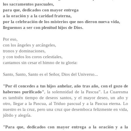
los sacramentos pascuales,
para que, dedicados con mayor entrega
a la oración y a la caridad fraterna,
por la celebración de los misterios que nos dieron nueva vida,
lleguemos a ser con plenitud hijos de Dios.
Por eso,
con los ángeles y arcángeles,
tronos y dominaciones,
y con todos los coros celestiales,
cantamos sin cesar el himno de tu gloria:
Santo, Santo, Santo es el Señor, Dios del Universo...
"Por él concedes a tus hijos anhelar, año tras año, con el gozo de
habernos purificado"
, la solemnidad de la Pascua”. La Cuaresma
es también tiempo de deseos santos, y el mayor deseo, un año y
otro, llegar a la Pascua, al Triduo pascual y a la Pascua eterna. Lo
nuestro es la cruz, pero una cruz que desemboca felizmente en vida,
júbilo y alegría.
"Para que, dedicados con mayor entrega a la oración y a la