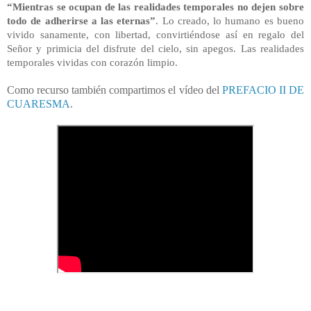
“Mientras se ocupan de las realidades temporales no dejen sobre
todo de adherirse a las eternas”
. Lo creado, lo humano es bueno
vivido sanamente, con libertad, convirtiéndose así en regalo del
Señor y primicia del disfrute del cielo, sin apegos. Las realidades
temporales vividas con corazón limpio.
Como recurso también compartimos el vídeo del
PREFACIO II DE
CUARESMA
.