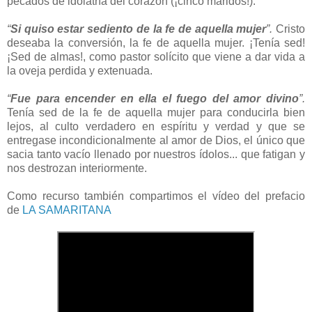
pecados de idolatría del corazón (¡cinco maridos!).
“
Si quiso estar sediento de la fe de aquella mujer
”.
Cristo
deseaba la conversión, la fe de aquella mujer. ¡Tenía sed!
¡Sed de almas!, como pastor solícito que viene a dar vida a
la oveja perdida y extenuada.
“
Fue para encender en ella el fuego del amor divino
”.
Tenía sed de la fe de aquella mujer para conducirla bien
lejos, al culto verdadero en espíritu y verdad y que se
entregase incondicionalmente al amor de Dios, el único que
sacia tanto vacío llenado por nuestros ídolos... que fatigan y
nos destrozan interiormente.
Como recurso también compartimos el vídeo del prefacio
de
LA SAMARITANA